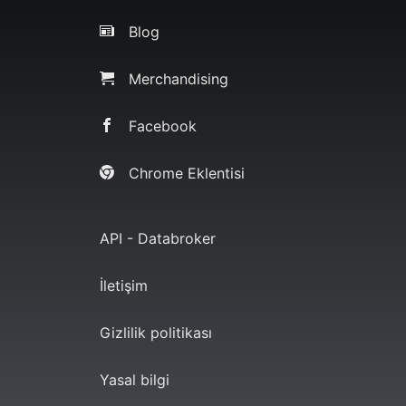
Blog
Merchandising
Facebook
Chrome Eklentisi
API - Databroker
İletişim
Gizlilik politikası
Yasal bilgi