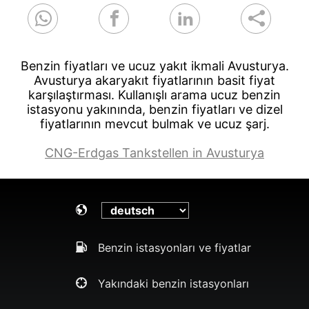
Benzin fiyatları ve ucuz yakıt ikmali Avusturya.
Avusturya akaryakıt fiyatlarının basit fiyat
karşılaştırması. Kullanışlı arama ucuz benzin
istasyonu yakınında, benzin fiyatları ve dizel
fiyatlarının mevcut bulmak ve ucuz şarj.
CNG-Erdgas Tankstellen in Avusturya
Benzin istasyonları ve fiyatlar
Yakındaki benzin istasyonları