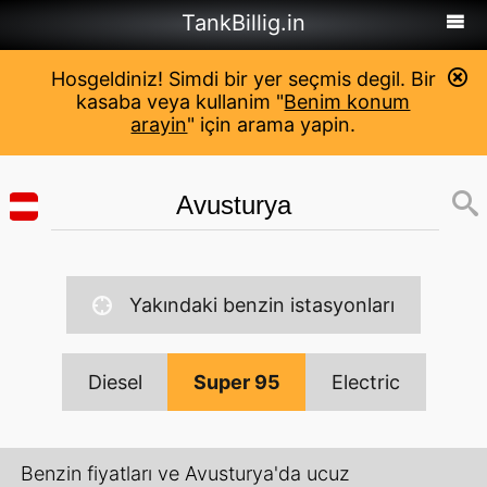
TankBillig.in
Hosgeldiniz! Simdi bir yer seçmis degil. Bir
kasaba veya kullanim "
Benim konum
arayin
" için arama yapin.
Yakındaki benzin istasyonları
Diesel
Super 95
Electric
Benzin fiyatları ve Avusturya'da ucuz